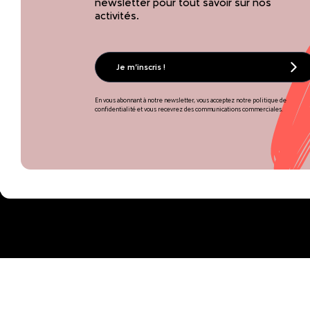
newsletter pour tout savoir sur nos
activités.
Je m'inscris !
En vous abonnant à notre newsletter, vous acceptez notre politique de
confidentialité et vous recevrez des communications commerciales.