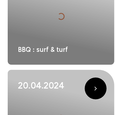
BBQ : surf & turf
20.04.2024