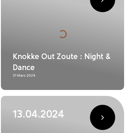
Knokke Out Zoute : Night &
Dance
31 Mars 2024
13.04.2024