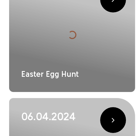
Easter Egg Hunt
06.04.2024