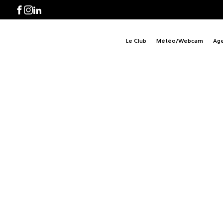
Facebook
Instagram
LinkedIn
Le Club
Météo/Webcam
Ag