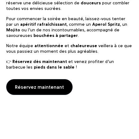
réserve une délicieuse sélection de
douceurs
pour combler
toutes vos envies sucrées.
Pour commencer la soirée en beauté, laissez-vous tenter
par un
apéritif rafraîchissant
, comme un
Aperol Spritz
, un
Mojito
ou l’un de nos incontournables, accompagné de
savoureuses
bouchées à partager
.
Notre équipe
attentionnée
et
chaleureuse
veillera à ce que
vous passiez un moment des plus agréables.
👉
Réservez dès maintenant
et venez profiter d’un
barbecue les
pieds dans le sable
!
Réservez maintenant