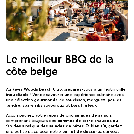
Le meilleur BBQ de la
côte belge
Au
River Woods Beach Club
, préparez-vous à un festin grillé
inoubliable
! Venez savourer une expérience culinaire avec
une sélection
gourmande
de
saucisses
,
merguez
,
poulet
tendre
,
spare ribs
savoureux et
bœuf juteux
.
Accompagnez votre repas de cinq
salades de saison
,
comprenant toujours des
pommes de terre chaudes ou
froides
ainsi que des
salades de pâtes
. Et bien sûr, gardez
une petite place pour notre
buffet de desserts
, qui vous