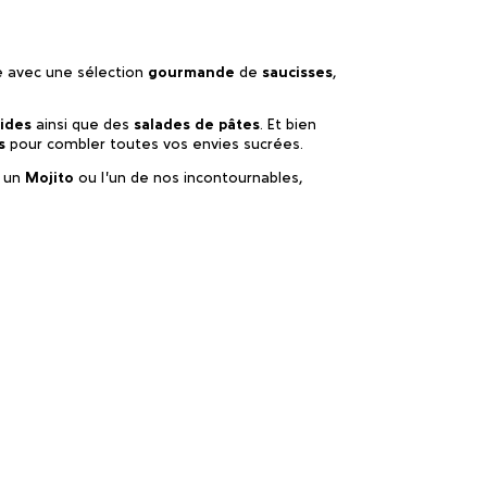
e avec une sélection
gourmande
de
saucisses
,
ides
ainsi que des
salades de pâtes
. Et bien
s
pour combler toutes vos envies sucrées.
, un
Mojito
ou l’un de nos incontournables,