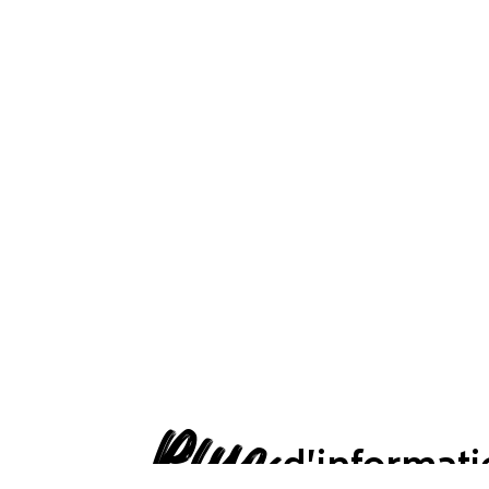
Plus
d'informati