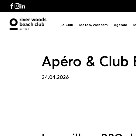
Clu
Facebook
Instagram
LinkedIn
Le Club
Météo/Webcam
Agenda
M
Apéro & Club
24.04.2026