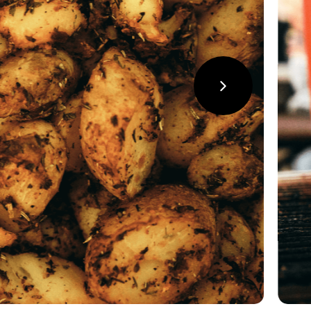
suivant