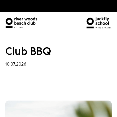
 BBQ
Club BBQ
10.07.2026