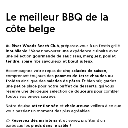
Le meilleur BBQ de la
côte belge
Au
River Woods Beach Club
, préparez-vous à un festin grillé
inoubliable
! Venez savourer une expérience culinaire avec
une sélection
gourmande
de
saucisses
,
merguez
,
poulet
tendre
,
spare ribs
savoureux et
bœuf juteux
.
Accompagnez votre repas de cinq
salades de saison
,
comprenant toujours des
pommes de terre chaudes ou
froides
ainsi que des
salades de pâtes
. Et bien sûr, gardez
une petite place pour notre
buffet de desserts
, qui vous
réserve une délicieuse sélection de
douceurs
pour combler
toutes vos envies sucrées.
Notre équipe
attentionnée
et
chaleureuse
veillera à ce que
vous passiez un moment des plus agréables.
👉
Réservez dès maintenant
et venez profiter d’un
barbecue les
pieds dans le sable
!