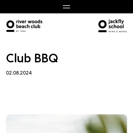
 BBQ
Club BBQ
02.08.2024