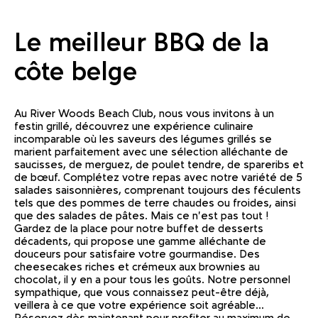
Le meilleur BBQ de la
côte belge
Au River Woods Beach Club, nous vous invitons à un
festin grillé, découvrez une expérience culinaire
incomparable où les saveurs des légumes grillés se
marient parfaitement avec une sélection alléchante de
saucisses, de merguez, de poulet tendre, de spareribs et
de bœuf. Complétez votre repas avec notre variété de 5
salades saisonnières, comprenant toujours des féculents
tels que des pommes de terre chaudes ou froides, ainsi
que des salades de pâtes. Mais ce n'est pas tout !
Gardez de la place pour notre buffet de desserts
décadents, qui propose une gamme alléchante de
douceurs pour satisfaire votre gourmandise. Des
cheesecakes riches et crémeux aux brownies au
chocolat, il y en a pour tous les goûts. Notre personnel
sympathique, que vous connaissez peut-être déjà,
veillera à ce que votre expérience soit agréable...
Réservez dès maintenant pour profiter au maximum de