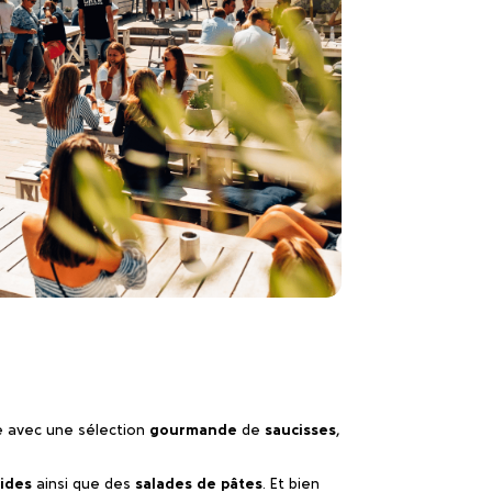
e avec une sélection
gourmande
de
saucisses
,
ides
ainsi que des
salades de pâtes
. Et bien