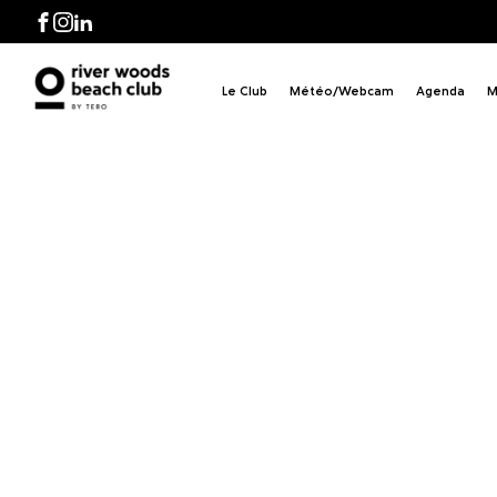
 BB
Facebook
Instagram
LinkedIn
Le Club
Météo/Webcam
Agenda
M