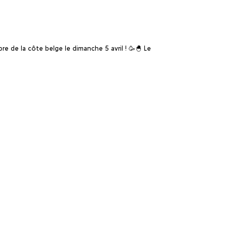
e de la côte belge le dimanche 5 avril ! 🥳🐣 Le