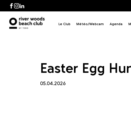
Egg 
Facebook
Instagram
LinkedIn
Le Club
Météo/Webcam
Agenda
M
Easter Egg Hu
05.04.2026