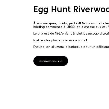
Egg Hunt Riverwo
À vos marques, prêts, partez!!
Nous avons tellem
briefing commence à 13h30, et la chasse aux œufs
Le prix est de 15€/enfant (inclut beaucoup d'œuf
N'attendez plus et inscrivez-vous !
Ensuite, on allumera le barbecue pour un délicieux 
Inscrivez-vous ici