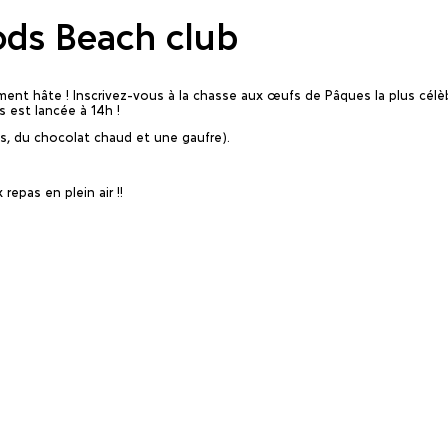
ods Beach club
ent hâte ! Inscrivez-vous à la chasse aux œufs de Pâques la plus célèbr
 est lancée à 14h !
s, du chocolat chaud et une gaufre).
repas en plein air !!