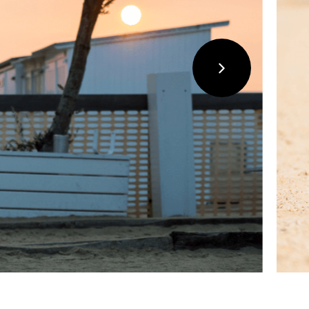
suivant