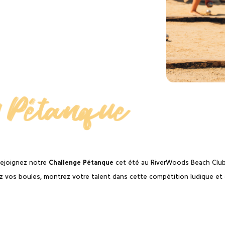
y Pétanque
Challenge Pétanque
 Rejoignez notre
cet été au RiverWoods Beach Club 
ez vos boules, montrez votre talent dans cette compétition ludique et