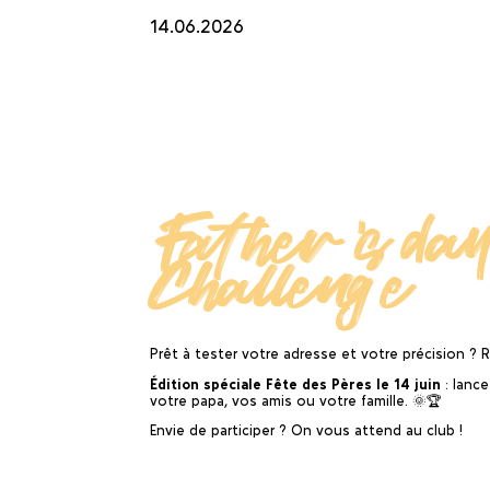
14.06.2026
Father's da
Challenge
Prêt à tester votre adresse et votre précision ?
Édition spéciale Fête des Pères le 14 juin
: lanc
votre papa, vos amis ou votre famille. 🌞🏆
Envie de participer ? On vous attend au club !