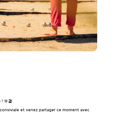
! 🎯🏖️
 conviviale et venez partager ce moment avec