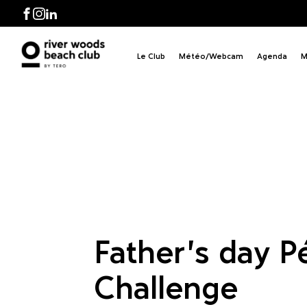
tanq
Facebook
Instagram
LinkedIn
Le Club
Météo/Webcam
Agenda
M
Father's day 
Challenge