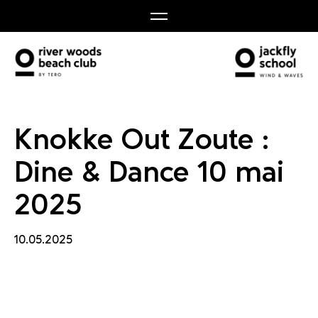
ne & D
Knokke Out Zoute :
Dine & Dance 10 mai
2025
10.05.2025