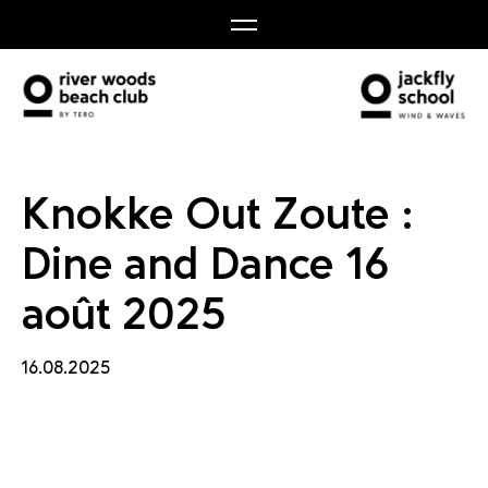
 and D
Knokke Out Zoute :
Dine and Dance 16
août 2025
16.08.2025