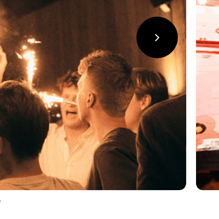
suivant