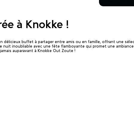
rée à Knokke !
élicieux buffet à partager entre amis ou en famille, offrant une sélect
 une nuit inoubliable avec une fête flamboyante qui promet une ambiance
jamais auparavant à Knokke Out Zoute !