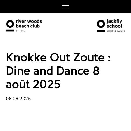
e and 
Knokke Out Zoute :
Dine and Dance 8
août 2025
08.08.2025