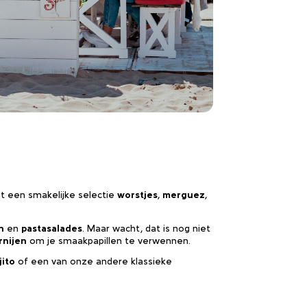
met een smakelijke selectie
worstjes
,
merguez
,
n
en
pastasalades
. Maar wacht, dat is nog niet
rnijen
om je smaakpapillen te verwennen.
ito
of een van onze andere klassieke