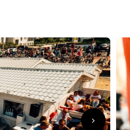
suivant