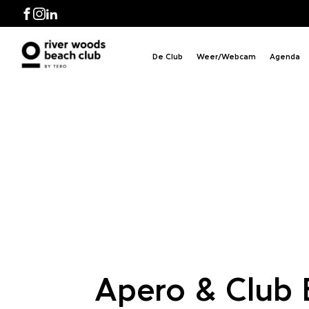
Clu
Facebook
Instagram
LinkedIn
De Club
Weer/Webcam
Agenda
Apero & Club