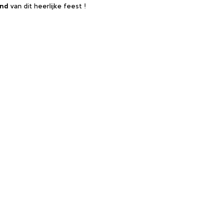
and
van dit heerlijke feest !