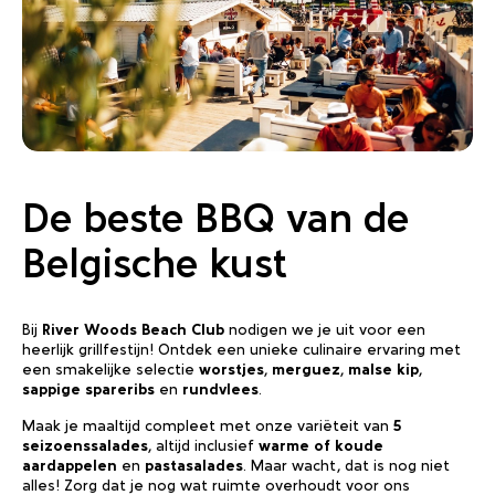
De beste BBQ van de
Belgische kust
Bij
River Woods Beach Club
nodigen we je uit voor een
heerlijk grillfestijn! Ontdek een unieke culinaire ervaring met
een smakelijke selectie
worstjes
,
merguez
,
malse kip
,
sappige spareribs
en
rundvlees
.
Maak je maaltijd compleet met onze variëteit van
5
seizoenssalades
, altijd inclusief
warme of koude
aardappelen
en
pastasalades
. Maar wacht, dat is nog niet
alles! Zorg dat je nog wat ruimte overhoudt voor ons