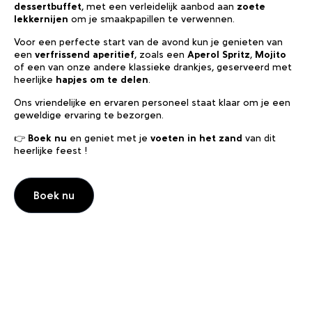
dessertbuffet
, met een verleidelijk aanbod aan
zoete
lekkernijen
om je smaakpapillen te verwennen.
Voor een perfecte start van de avond kun je genieten van
een
verfrissend aperitief
, zoals een
Aperol Spritz
,
Mojito
of een van onze andere klassieke drankjes, geserveerd met
heerlijke
hapjes om te delen
.
Ons vriendelijke en ervaren personeel staat klaar om je een
geweldige ervaring te bezorgen.
👉
Boek nu
en geniet met je
voeten in het zand
van dit
heerlijke feest !
Boek nu