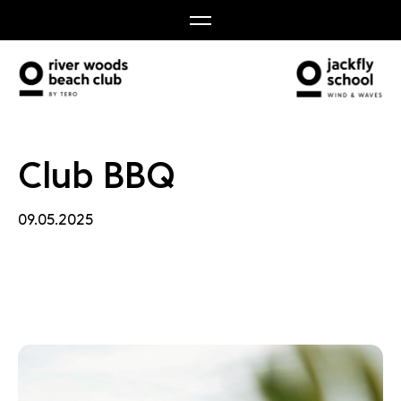
 BBQ
Club BBQ
09.05.2025