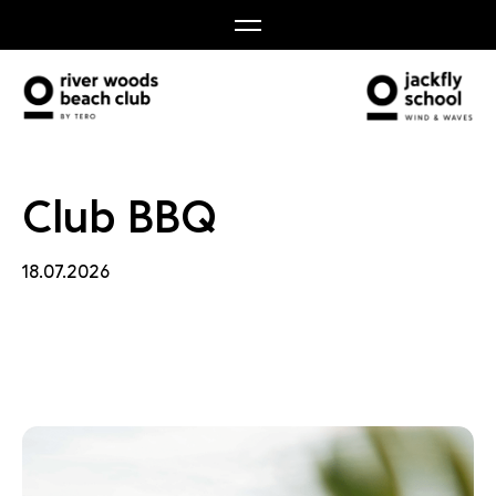
 BBQ
Club BBQ
18.07.2026