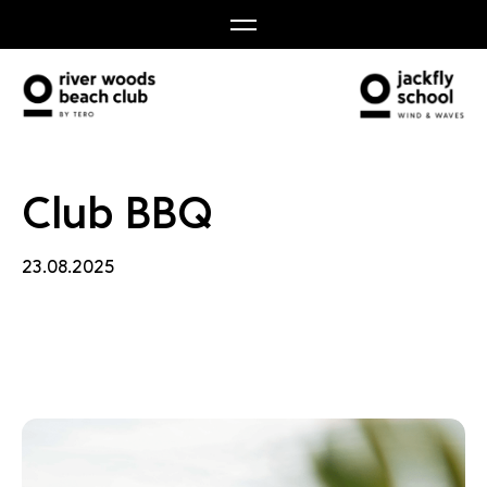
 BBQ
Club BBQ
23.08.2025