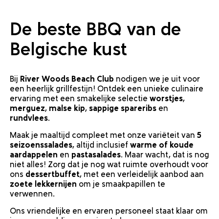
De beste BBQ van de
Belgische kust
Bij
River Woods Beach Club
nodigen we je uit voor
een heerlijk grillfestijn! Ontdek een unieke culinaire
ervaring met een smakelijke selectie
worstjes
,
merguez
,
malse kip
,
sappige spareribs
en
rundvlees
.
Maak je maaltijd compleet met onze variëteit van
5
seizoenssalades
, altijd inclusief
warme of koude
aardappelen
en
pastasalades
. Maar wacht, dat is nog
niet alles! Zorg dat je nog wat ruimte overhoudt voor
ons
dessertbuffet
, met een verleidelijk aanbod aan
zoete lekkernijen
om je smaakpapillen te
verwennen.
Ons vriendelijke en ervaren personeel staat klaar om