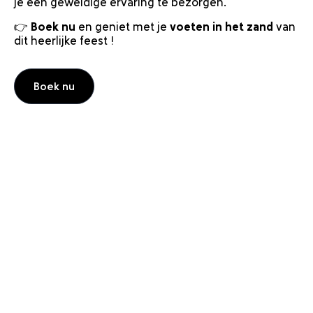
je een geweldige ervaring te bezorgen.
👉
Boek nu
en geniet met je
voeten in het zand
van
dit heerlijke feest !
Boek nu