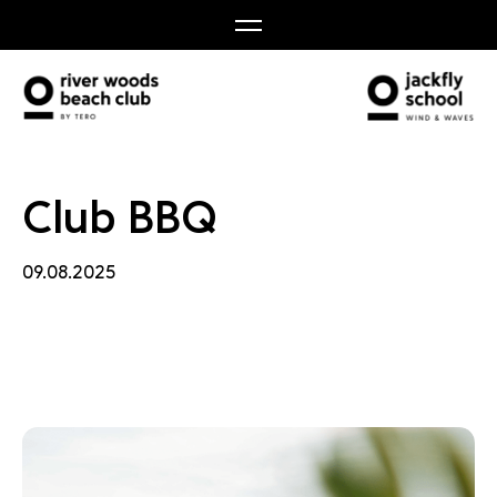
 BBQ
Club BBQ
09.08.2025