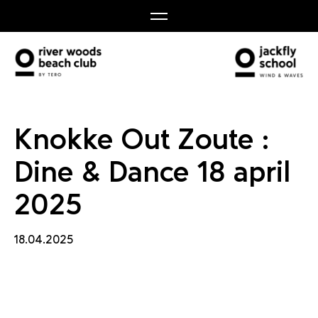
e & Dan
Knokke Out Zoute :
Dine & Dance 18 april
2025
18.04.2025